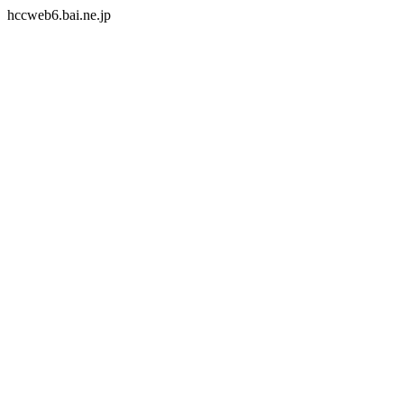
hccweb6.bai.ne.jp