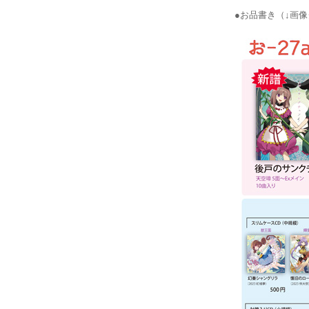
●お品書き（↓画