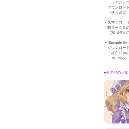
（アンノウン
ダウンロード
「妖々跋扈 ～ 
・スマホ向け
弊サークルのアレ
（2010年の
・Nintendo Sw
ダウンロード
「紅白式神のた
（2013年の
■その他のお知