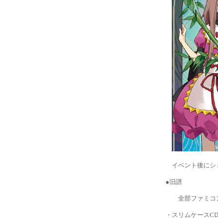
イベント後にショ
●旧譜
全部ファミコン
・スリムケースC