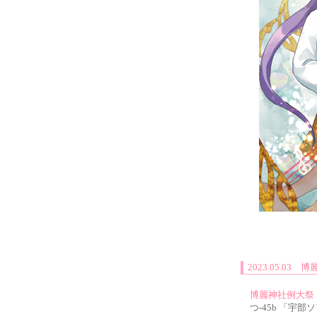
2023.05.0
博麗神社例大祭
つ-45b 「宇