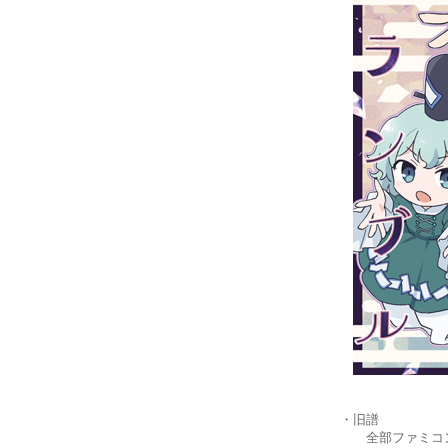
・旧譜
全部ファミコン