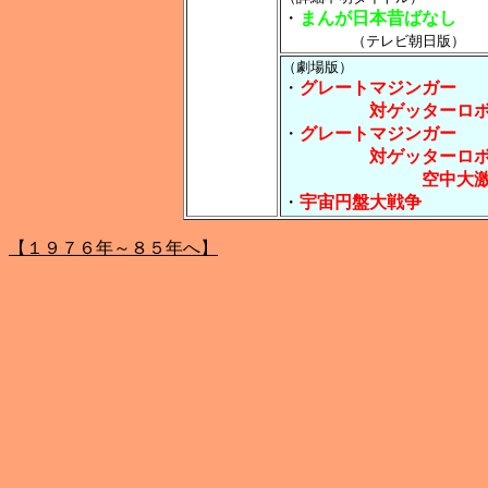
・
まんが日本昔ばなし
（テレビ朝日版）
（劇場版）
・
グレートマジンガー
対ゲッターロ
・
グレートマジンガー
対ゲッターロボ
空中大激
・
宇宙円盤大戦争
【１９７６年～８５年へ】