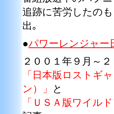
追跡に苦労したのも
出｡
●
パワーレンジャー
２００１年９月～２
「日本版ロストギャ
ン）」
と
「ＵＳＡ版ワイルド