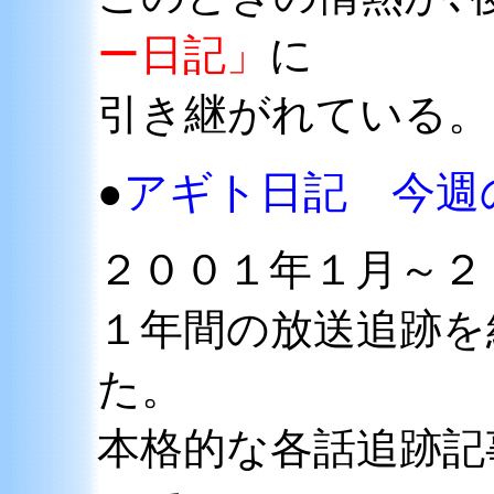
ー日記」
に
引き継がれている。
アギト日記 今週
●
２００１年１月～２
１年間の放送追跡を
た。
本格的な各話追跡記