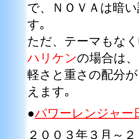
で、ＮＯＶＡは暗い
す｡
ただ、テーマもなく
ハリケン
の場合は、
軽さと重さの配分が
えます｡
●
パワーレンジャー
２００３年３月～２