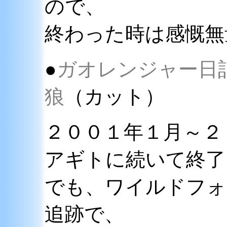
ので、
終わった時は感慨無
●
ガオレンジャー日
狼
（カット）
２００１年１月～２
アギトに続いて終
でも、ワイルドフォ
追跡で、