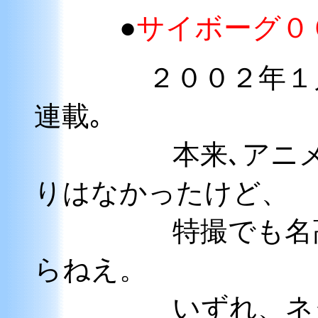
●
サイボーグ０
２００２年１
連載｡
本来､アニメの連
りはなかったけど、
特撮でも名高い
らねえ。
いずれ、ネタと