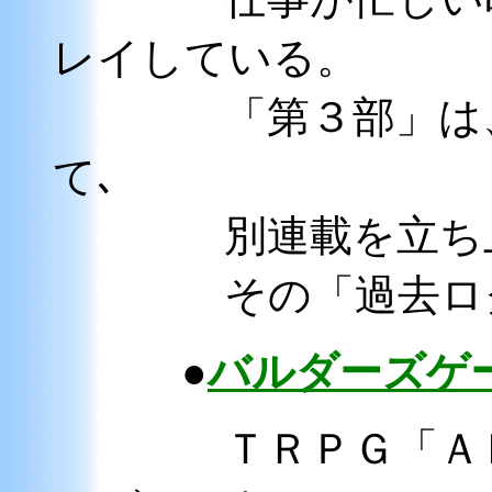
レイしている。
「第３部」は
て､
別連載を立ち上げ
その「過去ログ
●
バルダーズゲ
ＴＲＰＧ「Ａ