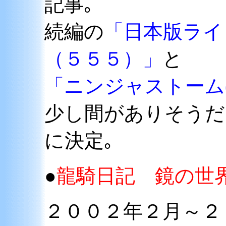
記事｡
続編の
「日本版ライ
（５５５）」
と
「ニンジャストーム
少し間がありそうだ
に決定｡
●
龍騎日記 鏡の世
２００２年２月～２