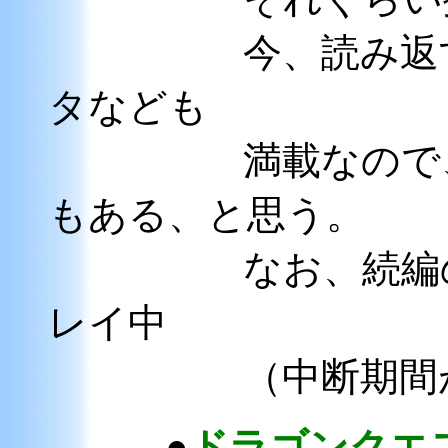
今、読み返すと
タなども
満載なので、そ
もある、と思
なお、続編
レイ中
（中断期間が長
●
ドラゴンクエ