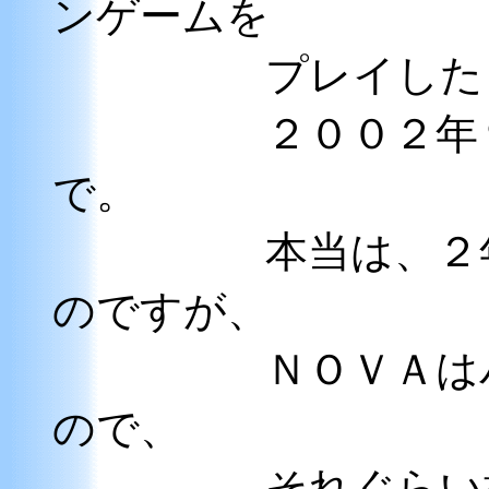
ンゲームを
プレイしたと
２００２年９月
で。
本当は、２年も
のですが、
ＮＯＶＡはパソ
ので、
それぐらい掛か