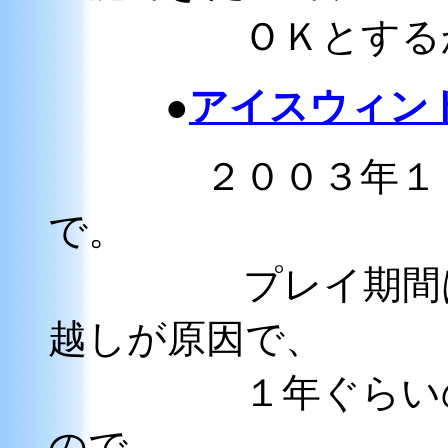
ＯＫとする
●
アイスウィン
２００３年１
で。
プレイ期間は１
越しが原因で、
１年ぐらいのブ
ので、