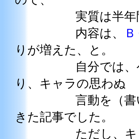
実質は半年間の
内容は、
Ｂ
りが増えた、と。
自分では、ゲー
り、キャラの思わぬ
言動を（書いて
きた記事でした。
ただし、キャラ