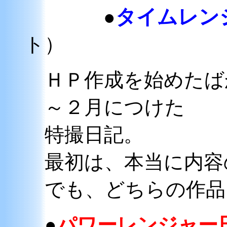
タイムレン
●
ト）
ＨＰ作成を始めたば
～２月につけた
特撮日記。
最初は、本当に内容
でも、どちらの作品
●
パワーレンジャー