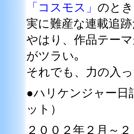
「コスモス」
のとき
実に難産な連載追跡
やはり、作品テーマ
がツラい｡
それでも、力の入っ
●ハリケンジャー日
ット）
２００２年２月～２