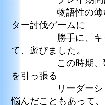
物語性の薄いダ
ター討伐ゲームに
勝手に、キャラ
て、遊びました。
この時期、塾の
を引っ張る
リーダーシップ
悩んだこともあって、