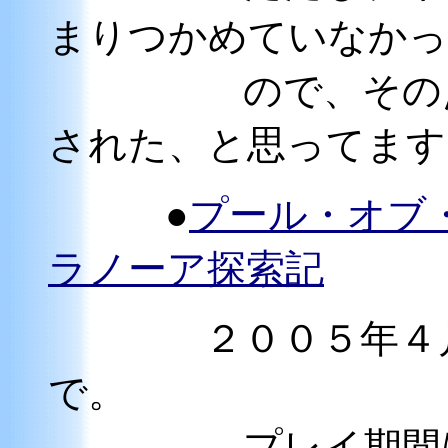
まりつかめていなかっ
ので、その点
された、と思ってます
●
プール・オブ
ラノーア探索記
２００５年４
で。
プレイ期間は