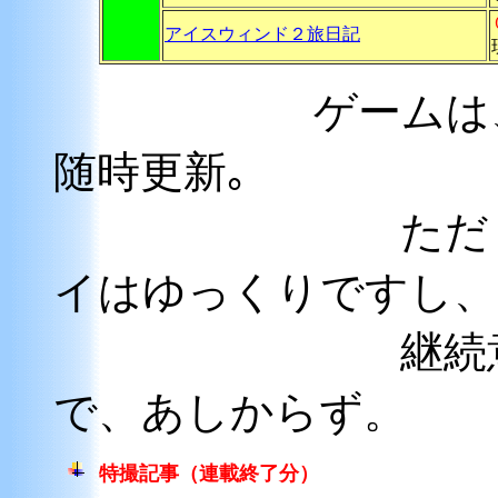
アイスウィンド２旅日記
ゲームは、プレ
随時更新｡
ただし、ＮＯ
イはゆっくりですし、
継続意欲も散
で、あしから
特撮記事（連載終了分）