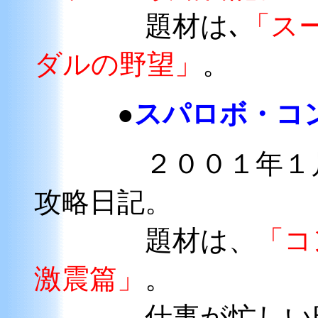
題材は､
「ス
ダルの野望」
。
●
スパロボ・コ
２００１年１月～
攻略日記。
題材は、
「コ
激震篇」
。
仕事が忙しい時期