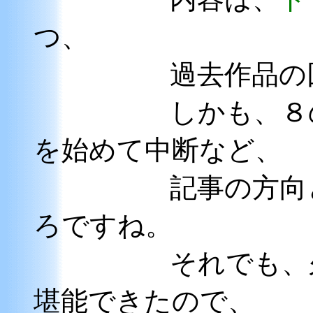
つ、
過去作品の回顧
しかも、８のプ
を始めて中断など、
記事の方向とし
ろですね。
それでも、久々
堪能できたので、