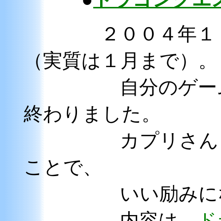
２００４年１
（実質は１月まで）。
自分のゲーム記
終わりました。
カプリさんとの
ことで、
いい励みになっ
内容は、
ド